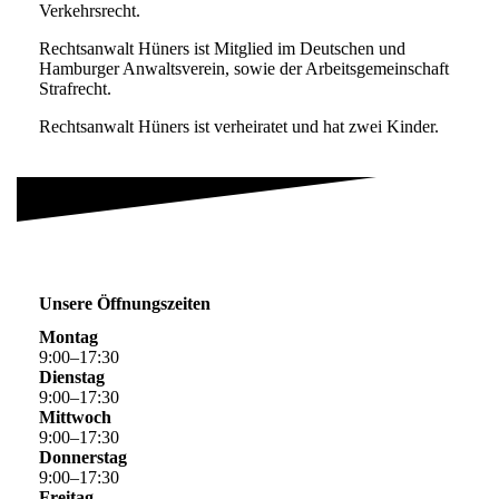
Verkehrsrecht.
Rechtsanwalt Hüners ist Mitglied im Deutschen und
Hamburger Anwaltsverein, sowie der Arbeitsgemeinschaft
Strafrecht.
Rechtsanwalt Hüners ist verheiratet und hat zwei Kinder.
Unsere Öffnungszeiten
Montag
9
:
00
–
17
:
30
Dienstag
9
:
00
–
17
:
30
Mittwoch
9
:
00
–
17
:
30
Donnerstag
9
:
00
–
17
:
30
Freitag