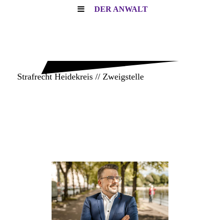
DER ANWALT
KANZLEI
HÜNERS
Strafrecht Heidekreis // Zweigstelle