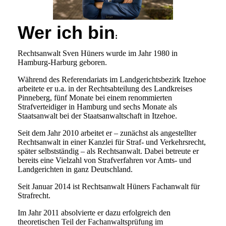
Wer ich bin
:
Rechtsanwalt Sven Hüners wurde im Jahr 1980 in
Hamburg-Harburg geboren.
Während des Referendariats im Landgerichtsbezirk Itzehoe
arbeitete er u.a. in der Rechtsabteilung des Landkreises
Pinneberg, fünf Monate bei einem renommierten
Strafverteidiger in Hamburg und sechs Monate als
Staatsanwalt bei der Staatsanwaltschaft in Itzehoe.
Seit dem Jahr 2010 arbeitet er – zunächst als angestellter
Rechtsanwalt in einer Kanzlei für Straf- und Verkehrsrecht,
später selbstständig – als Rechtsanwalt. Dabei betreute er
bereits eine Vielzahl von Strafverfahren vor Amts- und
Landgerichten in ganz Deutschland.
Seit Januar 2014 ist Rechtsanwalt Hüners Fachanwalt für
Strafrecht.
Im Jahr 2011 absolvierte er dazu erfolgreich den
theoretischen Teil der Fachanwaltsprüfung im